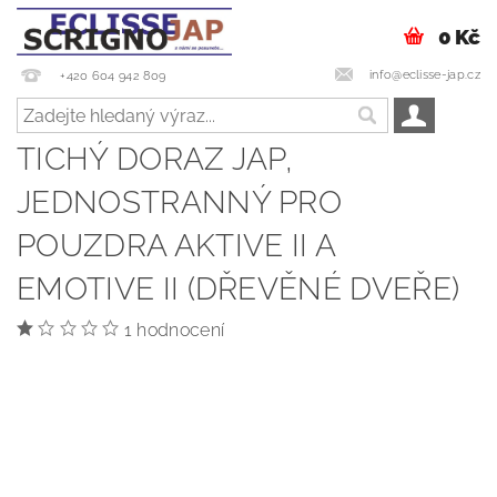
0 Kč
info@eclisse-jap.cz
+420 604 942 809
TICHÝ DORAZ JAP,
JEDNOSTRANNÝ PRO
POUZDRA AKTIVE II A
EMOTIVE II (DŘEVĚNÉ DVEŘE)
1 hodnocení