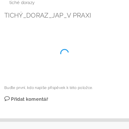
tiché dorazy
TICHÝ_DORAZ_JAP_V PRAXI
Buďte první, kdo napíše příspěvek k této položce.
Přidat komentář