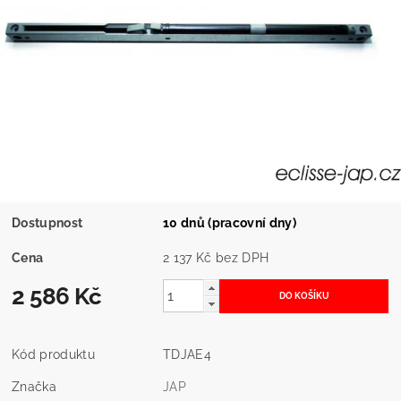
Dostupnost
10 dnů (pracovní dny)
Cena
2 137 Kč bez DPH
2 586 Kč
Kód produktu
TDJAE4
Značka
JAP