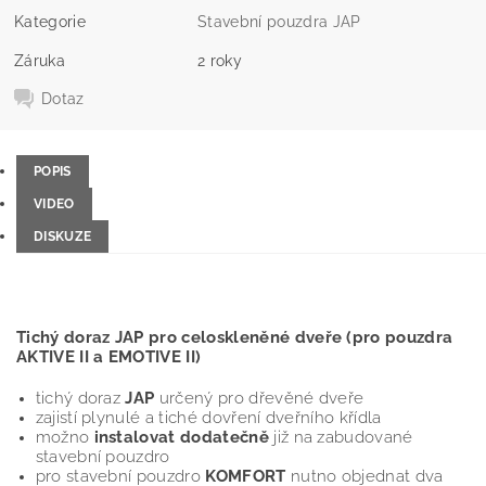
Kategorie
Stavební pouzdra JAP
Záruka
2 roky
Dotaz
POPIS
VIDEO
DISKUZE
Tichý doraz JAP pro celoskleněné dveře (pro pouzdra
AKTIVE II a EMOTIVE II)
tichý doraz
JAP
určený pro dřevěné dveře
zajistí plynulé a tiché dovření dveřního křídla
možno
instalovat dodatečně
již na zabudované
stavební pouzdro
pro stavební pouzdro
KOMFORT
nutno objednat dva