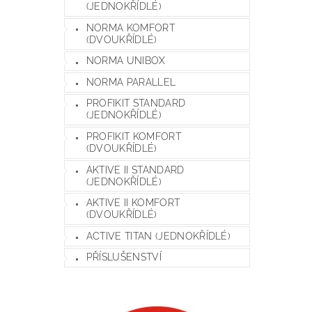
(JEDNOKŘÍDLÉ)
NORMA KOMFORT
(DVOUKŘÍDLÉ)
NORMA UNIBOX
NORMA PARALLEL
PROFIKIT STANDARD
(JEDNOKŘÍDLÉ)
PROFIKIT KOMFORT
(DVOUKŘÍDLÉ)
AKTIVE II STANDARD
(JEDNOKŘÍDLÉ)
AKTIVE II KOMFORT
(DVOUKŘÍDLÉ)
ACTIVE TITAN (JEDNOKŘÍDLÉ)
PŘÍSLUŠENSTVÍ