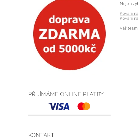
Nejen výh
Kování n
Kování n
Váš team 
PŘIJÍMÁME ONLINE PLATBY
KONTAKT